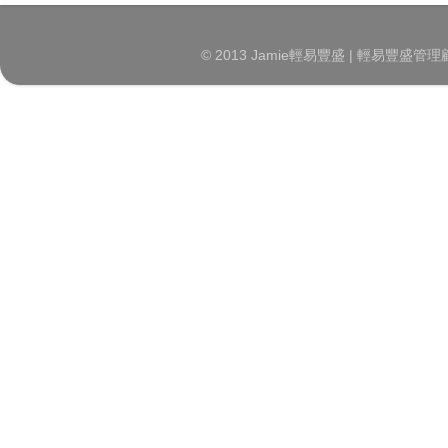
© 2013 Jamie輕易豐盛 | 輕易豐盛管理