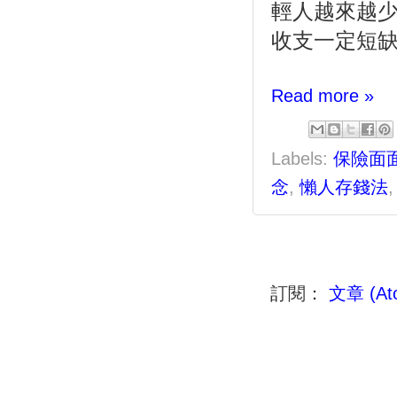
輕人越來越
收支一定短
Read more »
Labels:
保險面
念
,
懶人存錢法
訂閱：
文章 (At