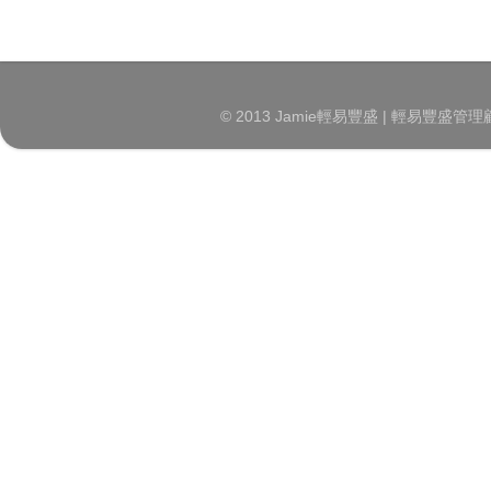
© 2013 Jamie輕易豐盛 | 輕易豐盛管理