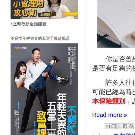
↑立即啟動金錢能量
不窮忙年輕夫妻的五堂千萬致富課
你是否曾想
是否有足夠的
許多人往往
可能已經為時
本保險類別
，
Read more »