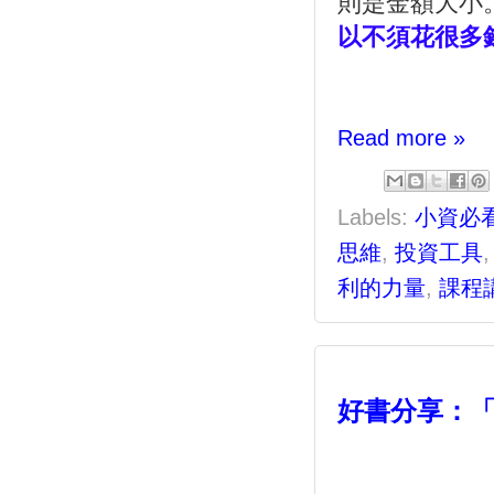
則是金額大小
以不須花很多
Read more »
Labels:
小資必
思維
,
投資工具
利的力量
,
課程
好書分享：「