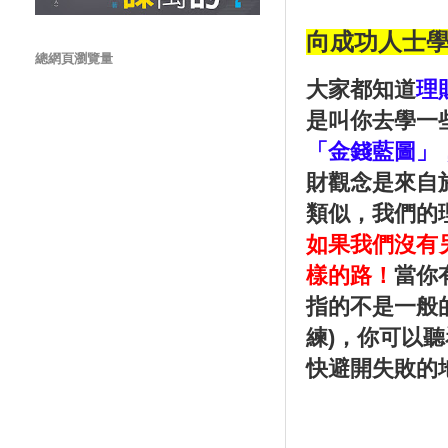
向成功人士
總網頁瀏覽量
大家都知道
理
是叫你去學一
「金錢藍圖」
財觀念是來自
類似，我們的
如果我們沒有
樣的路！
當你
指的不是一般
練)，你可以
快避開失敗的