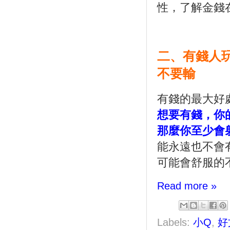
性，了解金錢
二、有錢人
不要輸
有錢的最大好
想要有錢，你
那麼你至少會
能永遠也不會
可能會舒服的
Read more »
Labels:
小Q
,
好