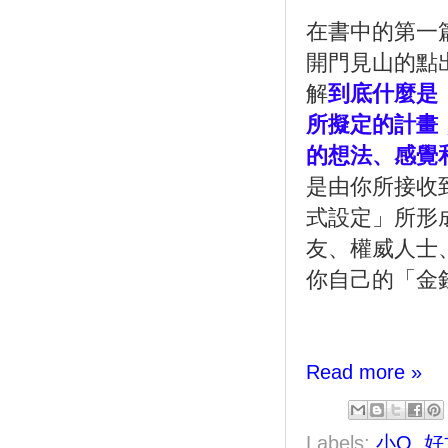
在書中的第一
開門見山的點
解
到底什麼是
所擬定的計畫
的想法、感覺
是由你所接收
式設定」所形
友、權威人士
你自己的「金
Read more »
Labels:
小Q
,
好