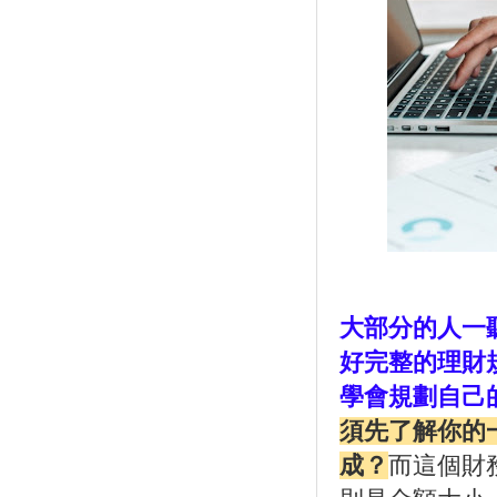
大
部分的人一
好完整的理財
學會規劃自己
須先了解你的
成？
而這個財