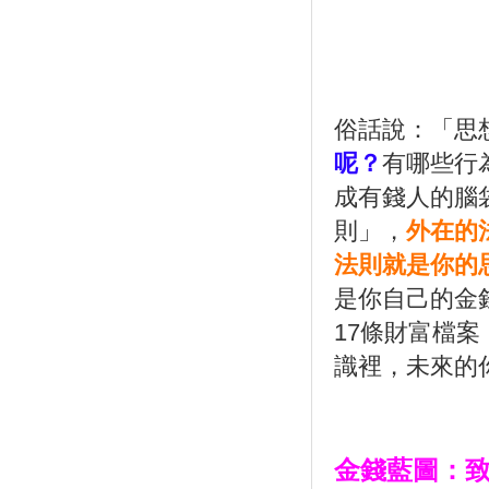
俗話說：「思
呢？
有哪些行
成有錢人的腦
則」，
外在的
法則就是你的
是你自己的金
17
條財富檔案
識裡，未來的
金錢藍圖：