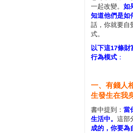
一起改變。
如
知道他們是如
話，你就要自
式。
以下這17條
行為模式
：
一、有錢人
生發生在我
書中提到：
當
生活中。
這部
成的，你要為