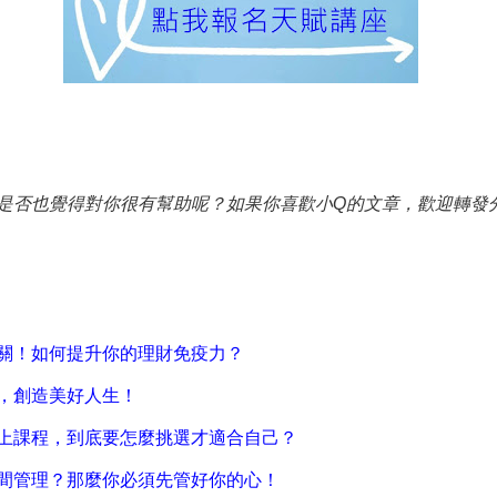
是否也覺得對你很有幫助呢？如果你喜歡小Q的文章，歡迎轉發
關！如何提升你的理財免疫力？
，創造美好人生！
上課程，到底要怎麼挑選才適合自己？
間管理？那麼你必須先管好你的心！