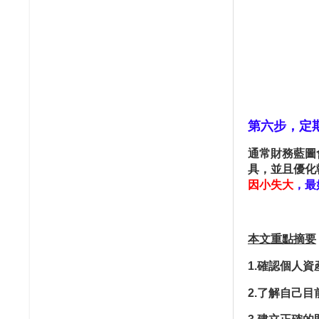
第六步，定
通常財務藍圖
具，並且優化
因小失大
，最
本文重點摘要
1.
確認個人資
2.
了解自己目