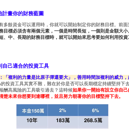
始計畫你的財務藍圖
有多餘資金可以運用時，你就可以開始制定你的財務目標。前面
務目標必須含有兩個元素，一個是時間長短，一個則是金額大小
短、中、長期的財務目標時，就可以開始來思考要如何利用投資
到自己適合的投資工具
：「複利的力量是比原子彈還要大」，善用時間加複利的威力，
%
的投資工具其實不難，難在於你是否可以長期穩定持續堅持下
報酬高風險的工具吸引過去？這時候
如果你一開始有設立你自己
清楚未來你想要到達哪裡，並且努力朝著你的目標堅持下去。