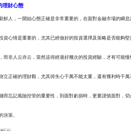
的理財心態
新鮮人，一開始心態正確是非常重要的，在面對金融市場的瞬息
投資心情是重要的，尤其已經做好的投資選擇及策略是否能夠堅
，而非人云亦云，當然這得經過好幾次的投資經驗，才有可能慢
樹立正確的理財觀，尤其得失心千萬不能太重，還有獲利時千萬
錢而忘記風險控管的重要性，則面對虧損時，更要謹慎面對，切
的決策。