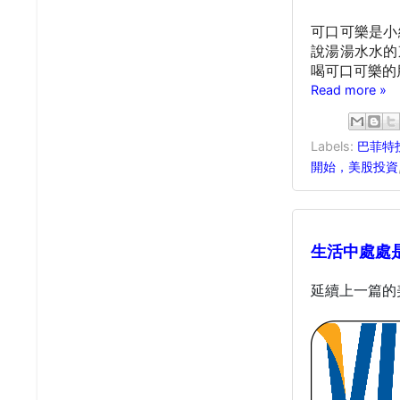
可口可樂是小
說湯湯水水的
喝可口可樂的
Read more »
Labels:
巴菲特
開始，美股投資
生活中處處是
延續上一篇的