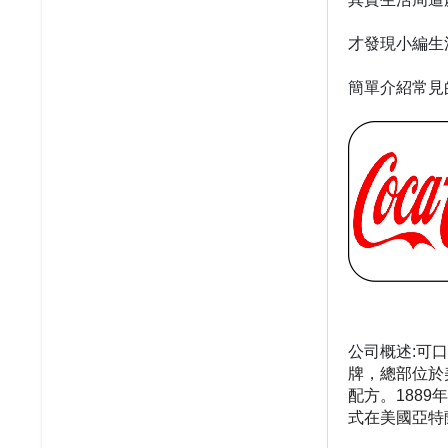
才發現小編生
簡單介紹常見
公司概述:
可口
牌，總部位於
配方。188
式在美國亞特