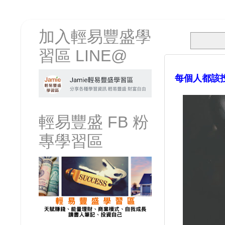
加入輕易豐盛學
習區 LINE@
每個人都該
輕易豐盛 FB 粉
專學習區