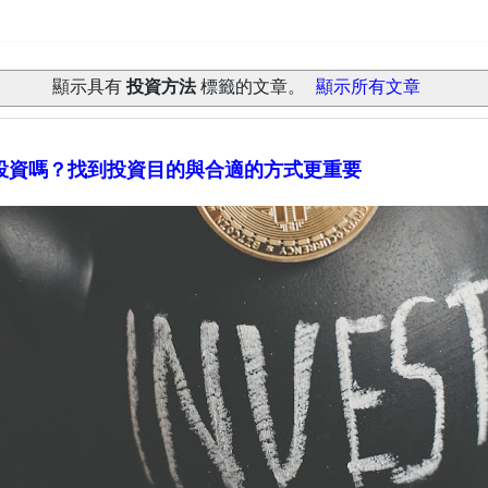
顯示具有
投資方法
標籤的文章。
顯示所有文章
投資嗎？找到投資目的與合適的方式更重要