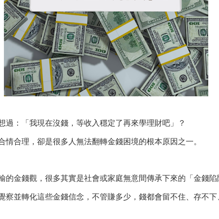
想過：「我現在沒錢，等收入穩定了再來學理財吧」？
合情合理，卻是很多人無法翻轉金錢困境的根本原因之一。
輸的金錢觀，很多其實是社會或家庭無意間傳承下來的「金錢陷
覺察並轉化這些金錢信念，不管賺多少，錢都會留不住、存不下