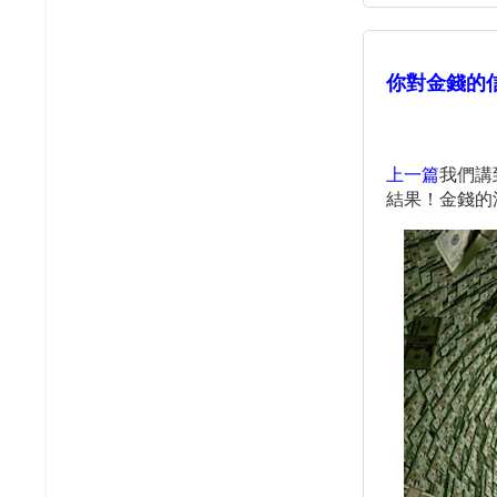
你對金錢的
上一篇
我們講
結果！金錢的