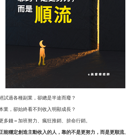
經試過各種副業，卻總是半途而廢？
本業，卻始終看不到收入明顯成長？
更多錢＝加班努力、瘋狂推銷、拚命行銷。
正能穩定創造主動收入的人，靠的不是更努力，而是更順流
。