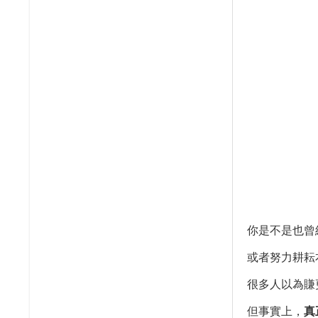
你是不是也曾
或者努力耕耘
很多人以為賺
但事實上，
真