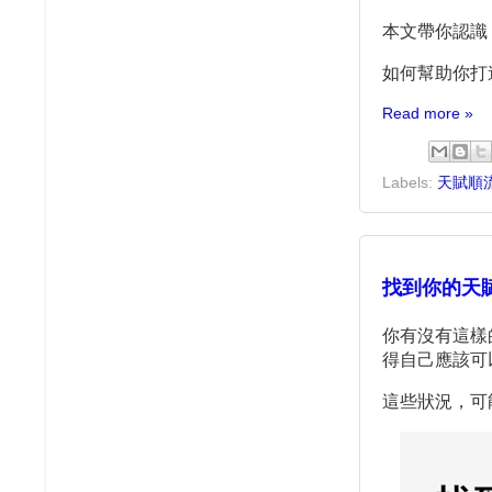
本文帶你認識
如何幫助你打
Read more »
Labels:
天賦順
找到你的天
你有沒有這樣
得自己應該可
這些狀況，可