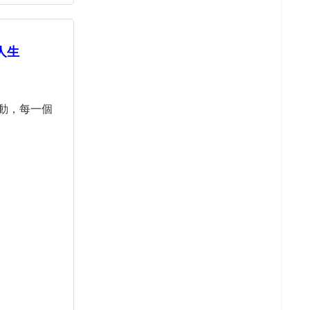
人生
動，每一個