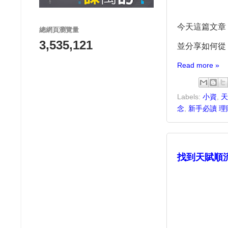
今天這篇文章
總網頁瀏覽量
3,535,121
並分享如何從
Read more »
Labels:
小資
,
天
念
,
新手必讀 理
找到天賦順