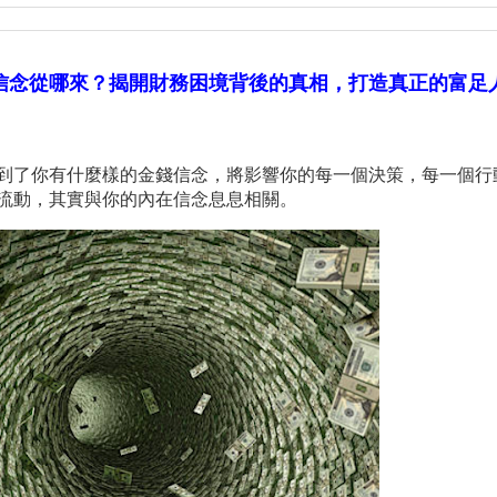
信念從哪來？揭開財務困境背後的真相，打造真正的富足
到了你有什麼樣的金錢信念，將影響你的每一個決策，每一個行
流動，其實與你的內在信念息息相關。