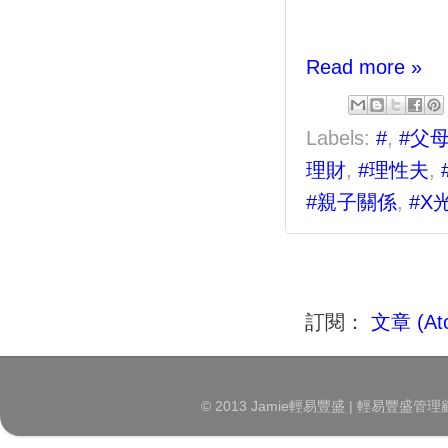
Read more »
Labels:
#
,
#父
理財
,
#理性夫
,
#親子關係
,
#X
訂閱：
文章 (At
© 2013 Jamie輕易豐盛 | 輕易豐盛管理