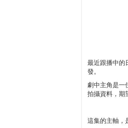
最近跟播中的
發。
劇中主角是一
拍攝資料，期
這集的主軸，