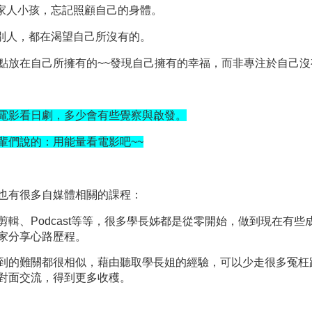
家人小孩，忘記照顧自己的身體。
別人，都在渴望自己所沒有的。
點放在自己所擁有的
~~
發現自己擁有的幸福，而非專注於自己沒
電影看日劇，多少會有些覺察與啟發。
輩們說的：用能量看電影吧
~~
也有很多自媒體相關的課程：
剪輯、
Podcast
等等，很多學長姊都是從零開始，做到現在有些
家分享心路歷程。
到的難關都很相似，藉由聽取學長姐的經驗，可以少走很多冤枉
對面交流，得到更多收穫。