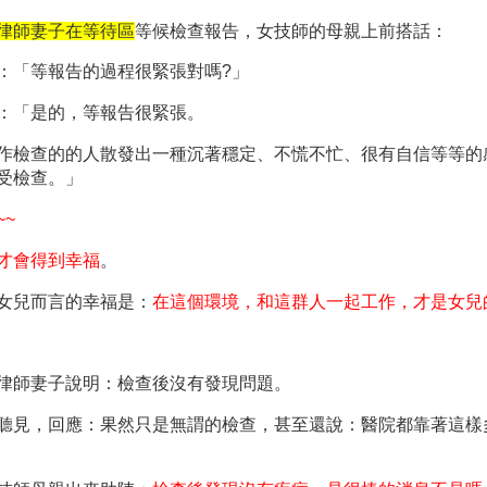
律師妻子在等待區
等候檢查報告，女技師的母親上前搭話：
：「等報告的過程很緊張對嗎
?
」
：「是的，等報告很緊張。
作檢查的的人散發出一種沉著穩定、不慌不忙、很有自信等等的
受檢查。」
~~
才會得到幸福
。
女兒而言的幸福是：
在這個環境，和這群人一起工作，才是女兒
律師妻子說明：檢查後沒有發現問題。
聽見，回應：果然只是無謂的檢查，甚至還說：醫院都靠著這樣