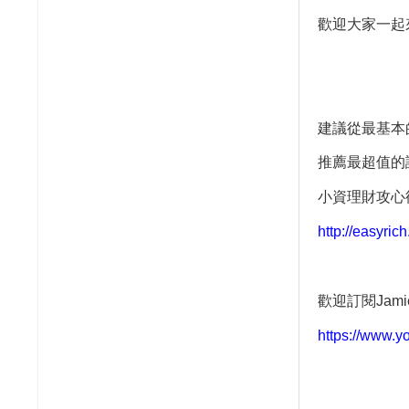
歡迎大家一起
建議從最基本
推薦最超值的
小資理財攻心
http://easyri
歡迎訂閱
Jami
https://www.