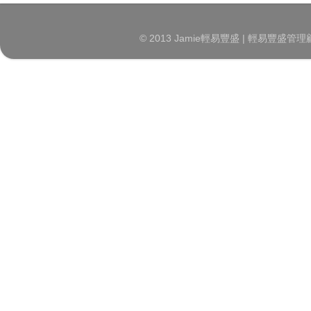
© 2013 Jamie輕易豐盛 | 輕易豐盛管理