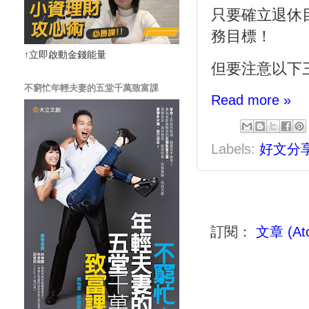
只要確立退休
務目標！
↑立即啟動金錢能量
但要注意以下
不窮忙年輕夫妻的五堂千萬致富課
Read more »
Labels:
好文分
訂閱：
文章 (At