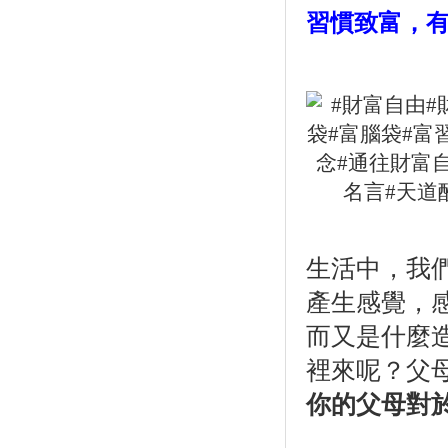
習慣致富，
生活中，我
產生感覺，感
而又是什麼
裡來呢？父
你的父母對