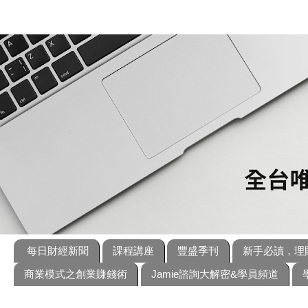
每日財經新聞
課程講座
豐盛季刊
新手必讀，理
商業模式之創業賺錢術
Jamie諮詢大解密&學員頻道