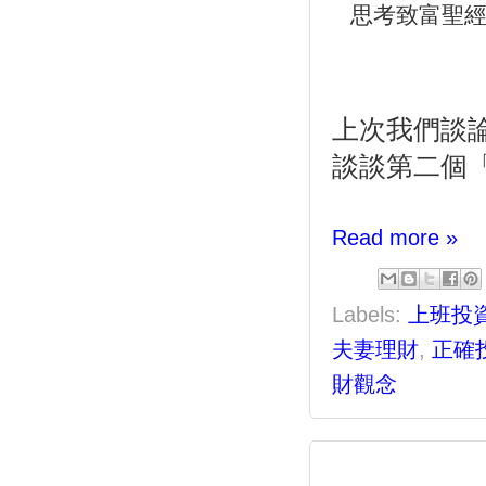
上次我們談
談談第二個
Read more »
Labels:
上班投
夫妻理財
,
正確
財觀念