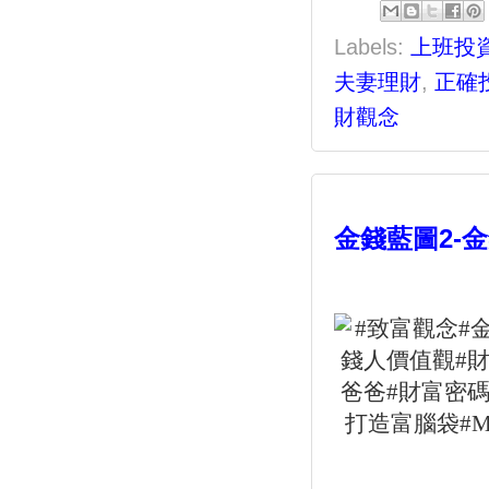
Labels:
上班投
夫妻理財
,
正確
財觀念
金錢藍圖2-