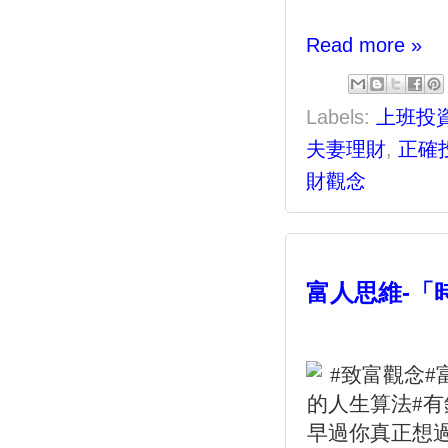
Read more »
Labels:
上班投
夫妻理財
,
正確
財觀念
富人思維-「