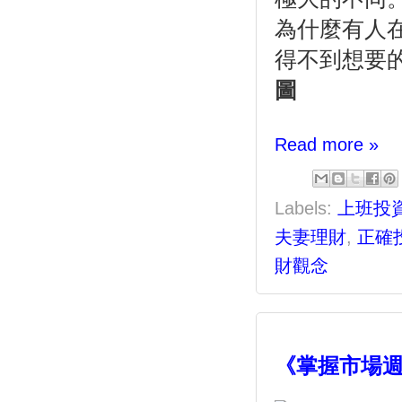
為什麼有人
得不到想要
圖
Read more »
Labels:
上班投
夫妻理財
,
正確
財觀念
《掌握市場週