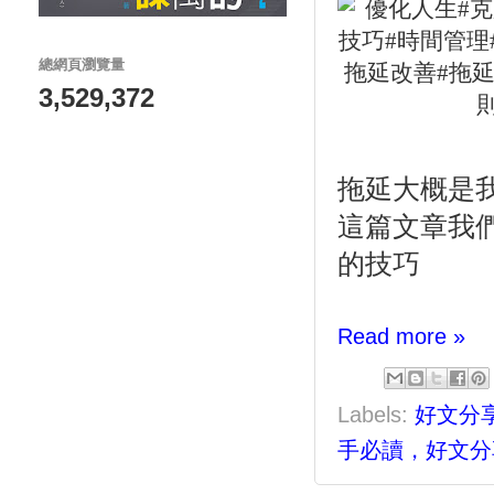
總網頁瀏覽量
3,529,372
拖延大概是
這篇文章我
的技巧
Read more »
Labels:
好文分
手必讀，好文分