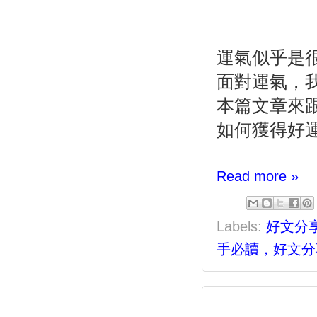
運氣似乎是
面對運氣，
本篇文章來
如何獲得好
Read more »
Labels:
好文分
手必讀，好文分