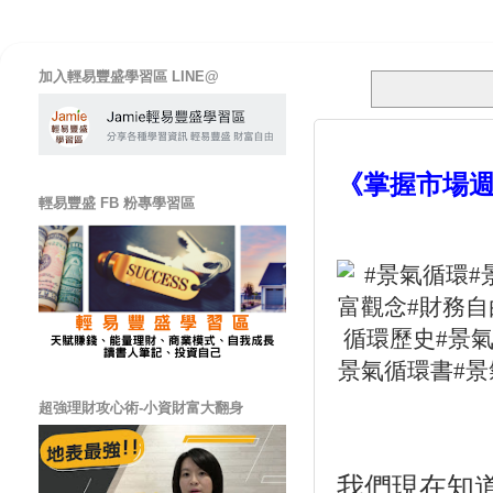
加入輕易豐盛學習區 LINE@
《掌握市場週
輕易豐盛 FB 粉專學習區
超強理財攻心術-小資財富大翻身
我們現在知