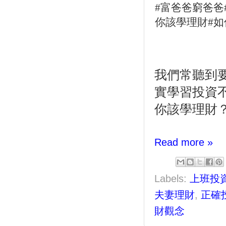
我們常聽到
實學習投資
你該學理財
Read more »
Labels:
上班投
夫妻理財
,
正確
財觀念