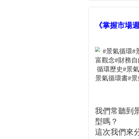
《掌握市場週
我們常聽到
型嗎？
這次我們來