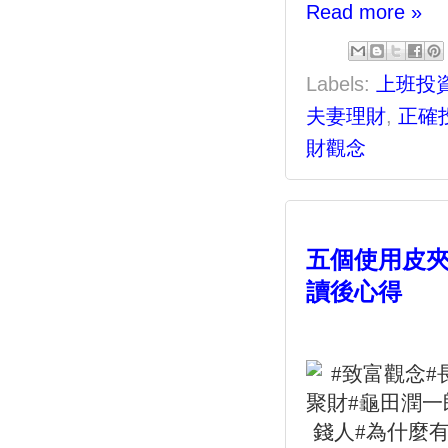
Read more »
Labels:
上班投
夫妻理財
,
正確
財觀念
五個使用皮
讀後心得