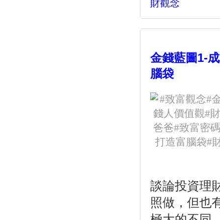
財觀念
金錢藍圖1-
腦袋
談論投資理
照做，但也
極大的不同