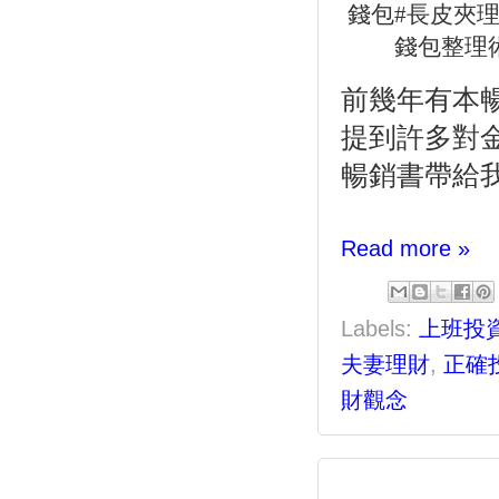
前幾年有本
提到許多對
暢銷書帶給
Read more »
Labels:
上班投
夫妻理財
,
正確
財觀念