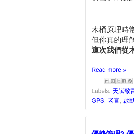
木桶原理時
但你真的理
這次我們從
Read more »
Labels:
天賦致
GPS
,
老官
,
啟