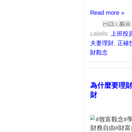
Read more »
Labels:
上班投
夫妻理財
,
正確
財觀念
為什麼要理
財