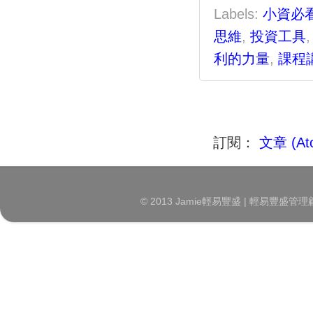
Labels:
小資必
思維
,
投資工具
利的力量
,
課程
訂閱：
文章 (At
© 2013 Jamie輕易豐盛 | 輕易豐盛管理