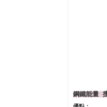
鋼鐵能量 
優點：