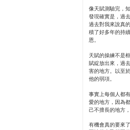
像天賦測驗完，
發現確實是，過
過去對我來說真
積了好多年的持
恩。
天賦的操練不是
賦綻放出來，過
害的地方。以至
他的弱項。
事實上每個人都
愛的地方，因為
己不擅長的地方
有機會真的要來