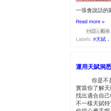
一張會說話的
Read more »
Labels:
#天賦
運用天賦洞悉
你是不
實當你了解天
找出適合自己
不一樣天賦特
你得心應手喔