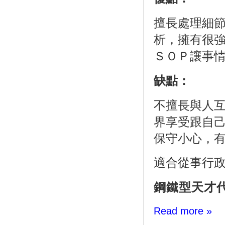
擅長處理細
析，擁有很
ＳＯＰ讓事
缺點：
不擅長與人
界享受跟自
保守小心，
適合從事行
鋼鐵型天才代
Read more »