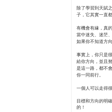
除了學習到天賦
子，它其實一直
有機會有緣，真
當中迷失、迷茫
如果你不知道方
事實上，你只是
給你方向，並且
是這一路，都不
你一同前行。
一個人可以走得
目標和方向的明
的！