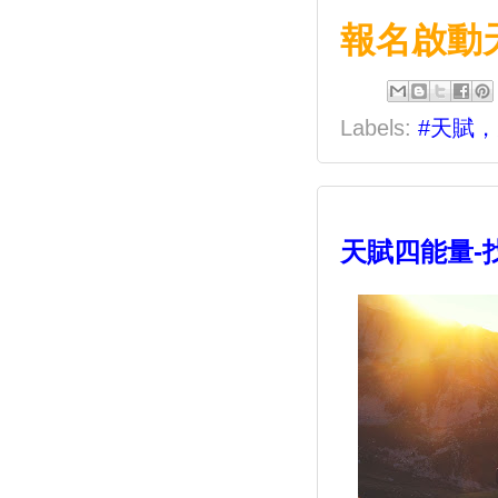
報名啟動
Labels:
#天賦
天賦四能量-