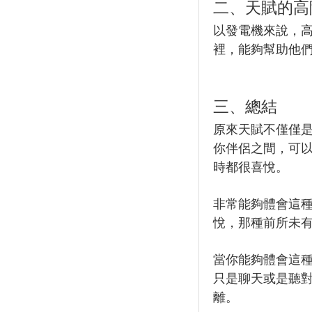
二、天賦的高
以發電機來說，
裡，能夠幫助他
三、總結
原來天賦不僅僅
你伴侶之間，可
時都很喜悅。
非常能夠體會這
悅，那種前所未
當你能夠體會這
只是聊天或是聽
離。