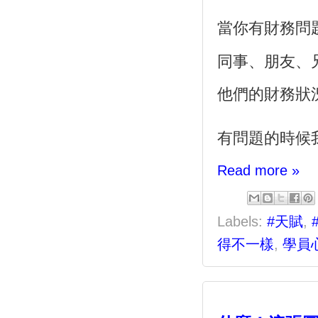
當你有財務問
同事、朋友、
他們的財務狀
有問題的時候
Read more »
Labels:
#天賦
,
得不一樣
,
學員