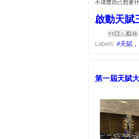
不清楚自己想要
啟動天賦
Labels:
#天賦
第一屆天賦大