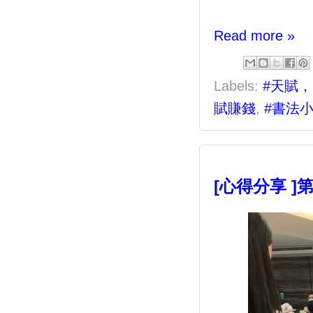
Read more »
Labels:
#天賦
賦賺錢
,
#書法
[心得分享 ]