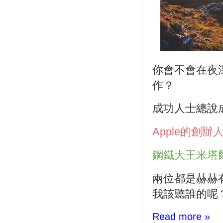
你會不會在夜
作？
成功人士總說
Apple的創
鋼鐵大王米塔
兩位都是赫赫
我該聽誰的呢
Read more »