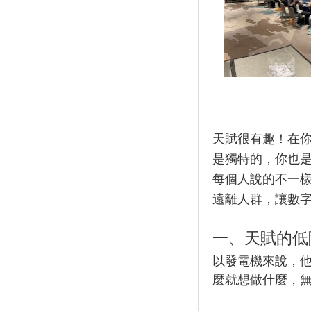
天賦很有趣！在
是獨特的，你也
每個人說的不一
遠離人群，讓數
一、天賦的低
以發電機來說，
麼就想做什麼，