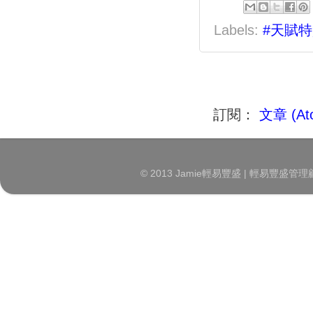
Labels:
#天賦
訂閱：
文章 (At
© 2013 Jamie輕易豐盛 | 輕易豐盛管理