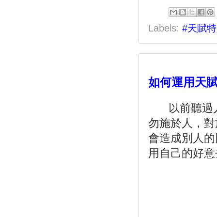
Labels:
#天賦
如何運用天
以前聽過人
勿施於人，對
會造成別人的
用自己的好意