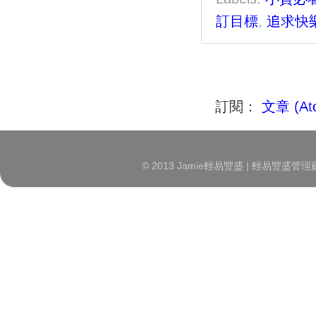
訂目標
,
追求快
訂閱：
文章 (At
© 2013 Jamie輕易豐盛 | 輕易豐盛管理