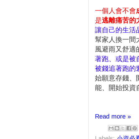
一個人會不會
是
逃離痛苦的
讓自己的生活
幫家人換一間
風避雨又舒適
著跑、或是被
被錢追著跑的
始願意存錢、
能、開始投資
Read more »
Labels:
小資必