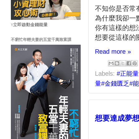
不知你是否常
為什麼我卻一
↑立即啟動金錢能量
你有這樣的想
想要從這樣的
不窮忙年輕夫妻的五堂千萬致富課
Read more »
Labels:
#正能量
量#金錢匱乏#
想要達成夢