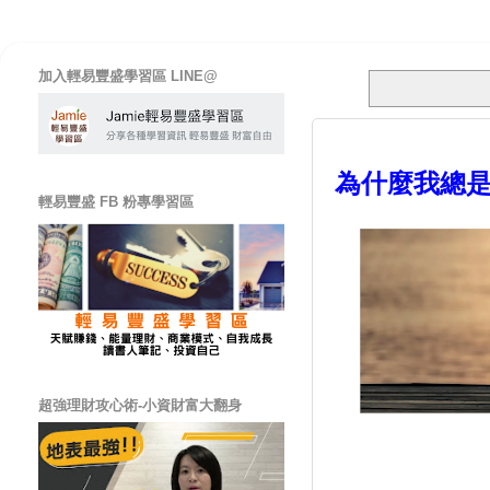
加入輕易豐盛學習區 LINE@
為什麼我總是
輕易豐盛 FB 粉專學習區
超強理財攻心術-小資財富大翻身