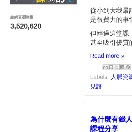
從小到大我最
總網頁瀏覽量
是很費力的事
3,520,620
但經過這堂課
甚至吸引優質
Read more »
Labels:
人脈資
見證
為什麼有錢人
課程分享