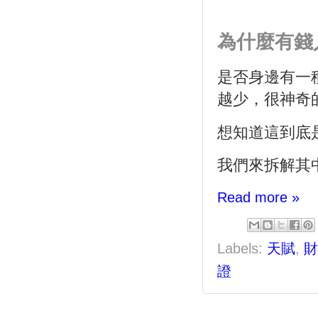
為什麼有錢
是否身邊有一
越少，很神奇
想知道這到底
我們來拆解其
Read more »
Labels:
天賦
,
財
證