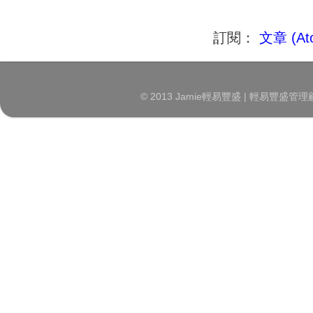
訂閱：
文章 (At
© 2013 Jamie輕易豐盛 | 輕易豐盛管理