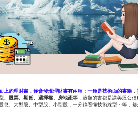
面上的理財書，你會發現理財書有兩種：一種是技術面的書籍
，
型、股票、期貨、選擇權、房地產等
，這類的書都是講美股公債
股息、大型股、中型股、小型股，一分鐘看懂技術線型
⋯
等，都