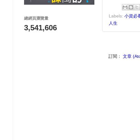
Labels:
小資必
總網頁瀏覽量
人生
3,541,606
訂閱：
文章 (At