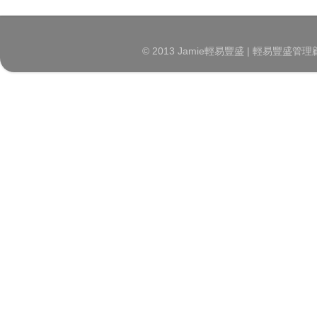
© 2013 Jamie輕易豐盛 | 輕易豐盛管理