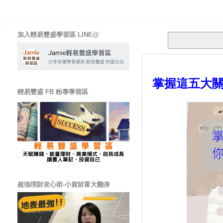
加入輕易豐盛學習區 LINE@
掌握這五大
輕易豐盛 FB 粉專學習區
超強理財攻心術-小資財富大翻身