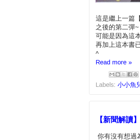
這是繼上一篇
之後的第二彈~
可能是因為這本
再加上這本書已
^
Read more »
Labels:
小小魚
【新聞解讀
你有沒有想過