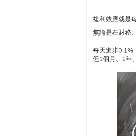
複利效應就是
無論是在財務
每天進步0.1
但1個月、1年