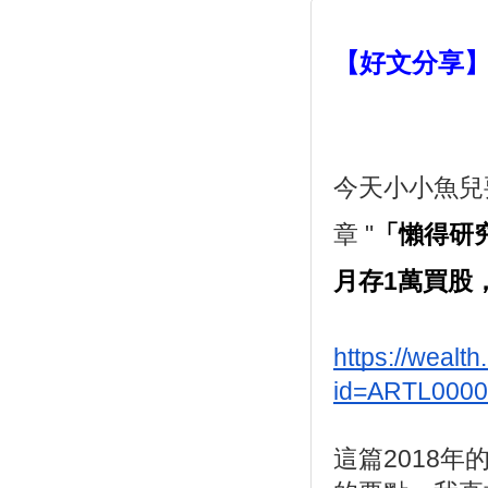
【好文分享】
今天小小魚兒
章 "
「懶得研
月存1萬買股，
https://wealt
id=ARTL000
這篇2018