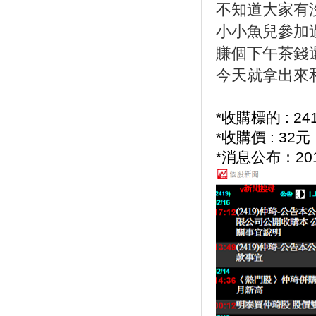
不知道大家有
小小魚兒參加
賺個下午茶錢
今天就拿出來和
*收購標的 : 24
*收購價 : 32元
*消息公布：2019