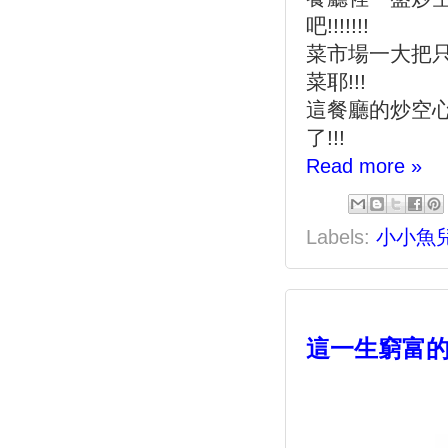
吧!!!!!!!
菜市場一大把只
菜耶!!!
這餐廳的炒空心
了!!!
Read more »
Labels:
小小魚
這一生窮富的