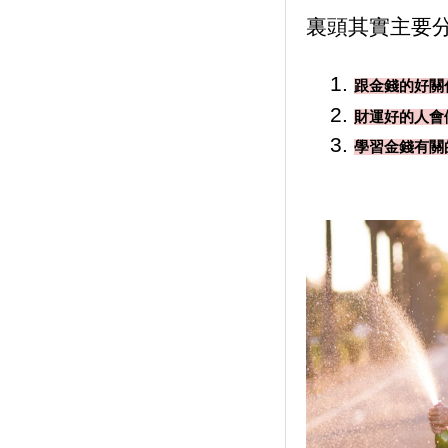
裏頭其實主要分
跟金錢的好關
財運好的人會
學習金錢有關