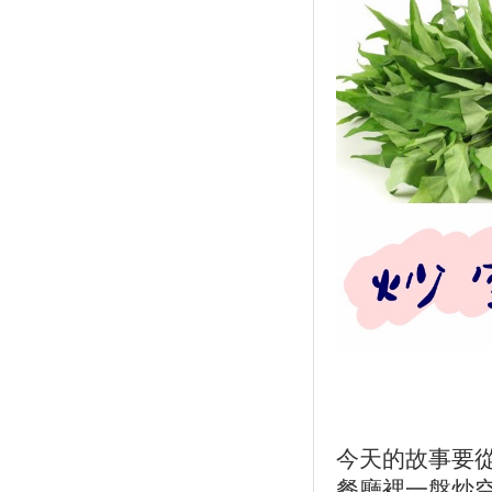
今天的故事要從
餐廳裡一盤炒空心