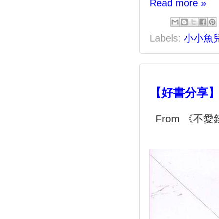
Read more »
Labels:
小小魚
【好書分享
 From 《不