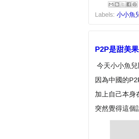
Labels:
小小魚
P2P是甜美
今天小小魚兒
因為中國的P
加上自己本身
突然覺得這個