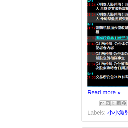
Read more »
Labels:
小小魚