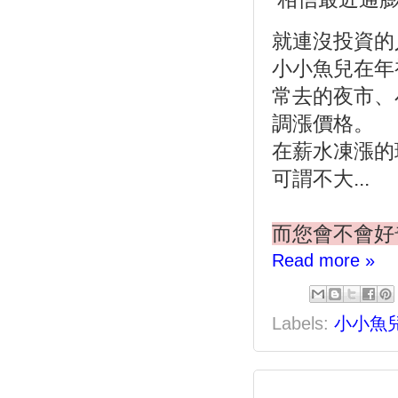
就連沒投資的
小小魚兒在年初
常去的夜市、
調漲價格。
在薪水凍漲的
可謂不大...
而您會不會好
Read more »
Labels:
小小魚