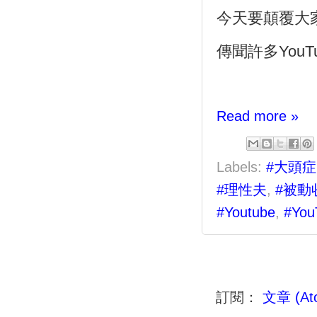
今天要顛覆大
傳聞許多
YouT
Read more »
Labels:
#大頭症
#理性夫
,
#被動
#Youtube
,
#You
訂閱：
文章 (At