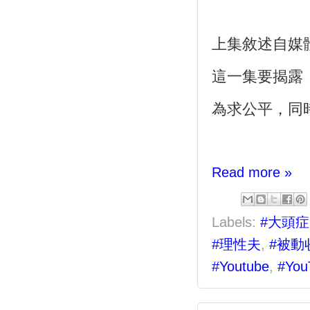
上集敘述自媒
這一集要揭露
為求公平，同
Read more »
Labels:
#大頭症
#理性夫
,
#被動
#Youtube
,
#You