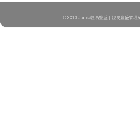
© 2013 Jamie輕易豐盛 | 輕易豐盛管理