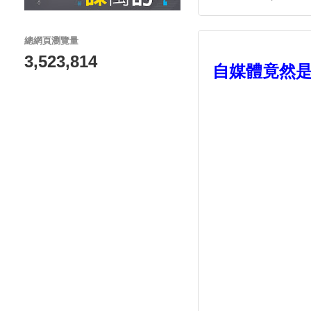
總網頁瀏覽量
3,523,814
自媒體竟然是