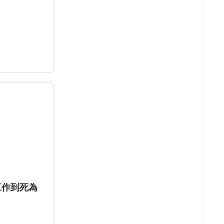
工作到死為