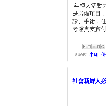
 年輕人活動
是必備項目
診、手術，
考慮實支實
Labels:
小珈
,
保
社會新鮮人必