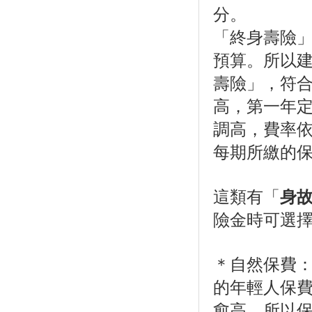
分。 
「終身壽險
預算。所以
壽險」，符
高，第一年
調高，費率
每期所繳的
這類有「
身
險金時可選
＊自然保費
的年輕人保
愈高，所以