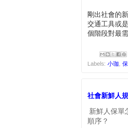
剛出社會的
交通工具或
個階段對最
Labels:
小珈
,
保
社會新鮮人規
新鮮人保單
順序？