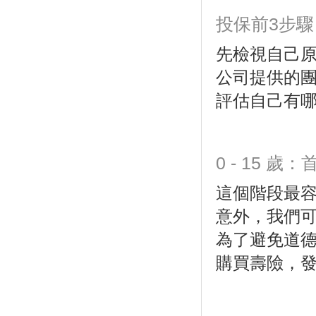
投保前3步驟
先檢視自己
公司提供的
評估自己有
0 - 15 
這個階段最
意外，我們
為了避免道德
購買壽險，