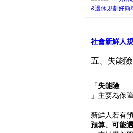
&退休規劃好簡
社會新鮮人規
五、失能險
「
失能險
」主要為保障
新鮮人若有
預算、可能