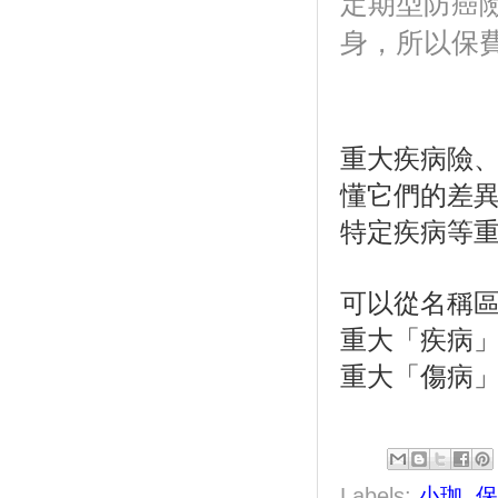
定期型防癌險
身，所以保
重大疾病險
懂它們的差異
特定疾病等
可以從名稱
重大「疾病
重大「傷病
Labels:
小珈
,
保