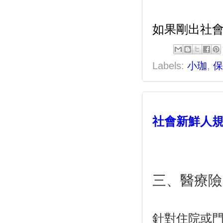
如果剛出社
Labels:
小珈
,
保
社會新鮮人規
三、醫療險
針對住院或