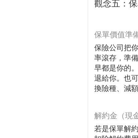
觀念五：保
保單價值準
保險公司把
率滾存，準
早都是你的
退給你。也
換險種、減
解約金（現金
若是保單解