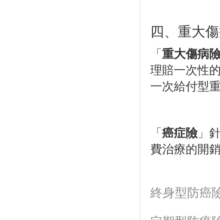
四、重大傷
「
重大傷病
理賠一次性
一次給付型
「
癌症險
」
費治療的開
終身型防癌