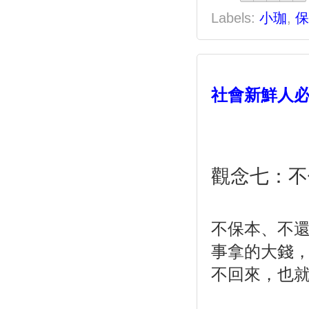
Labels:
小珈
,
保
社會新鮮人必
觀念七：不
不保本、不
事拿的大錢
不回來，也