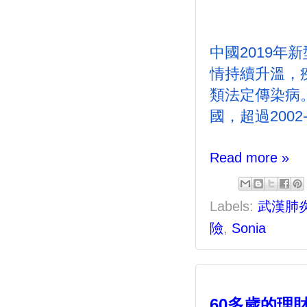
中國
2019
年新
情持續升溫，
類法定傳染病
國，超過
2002
Read more »
Labels:
武漢肺
險
,
Sonia
60多歲的理財