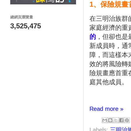
1
、保險規畫
在三明治族群
總網頁瀏覽量
3,525,475
家庭經濟的重
的
，但卻也是
新成員時，通
障，而這樣本
效的將風險轉
險規畫應首重
庭其他成員。
Read more »
Labels:
三明治