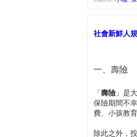
社會新鮮人規
一、壽險
「
壽險
」是
保險期間不
費、小孩教
除此之外，