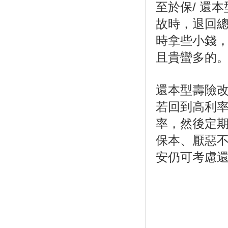
至於保/ 還
故時，退回總
時拿些小錢
且貴蠻多的
還本型壽險
若回到高利
率，然後定
保本、厭惡
安仍可考慮