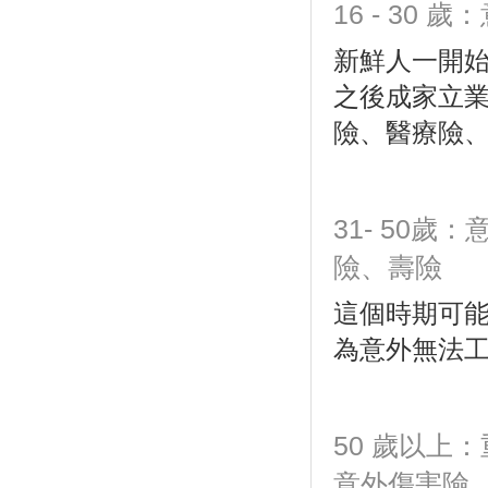
16 - 30
新鮮人一開
之後成家立
險、醫療險
31- 50
險、壽險
這個時期可
為意外無法
50 歲以上
意外傷害險