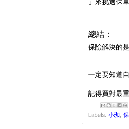
」來挑選保
總結：
保險解決的
一定要知道
記得買對最
Labels:
小珈
,
保