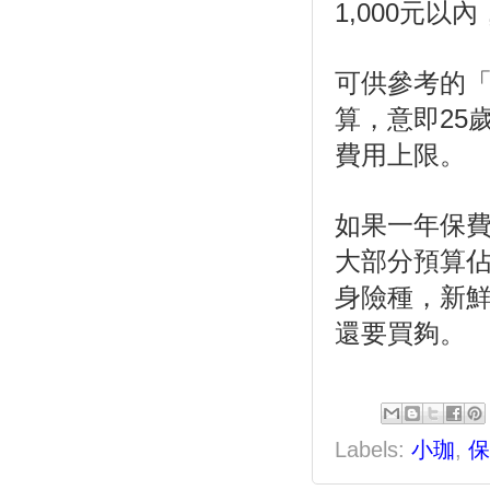
1,000元
可供參考的「
算，意即25
費用上限。
如果一年保費
大部分預算
身險種，新
還要買夠。
Labels:
小珈
,
保