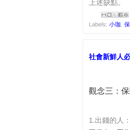
上述缺點。
Labels:
小珈
,
保
社會新鮮人必
觀念三：保
1.出錢的人