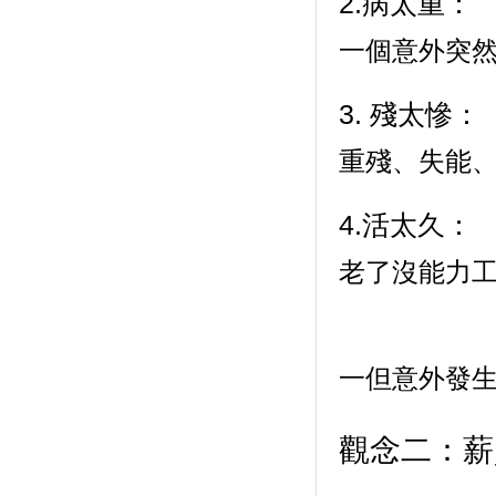
2.病太重：
一個意外突
3. 殘太慘：
重殘、失能
4.活太久：
老了沒能力
一但意外發
觀念二：薪