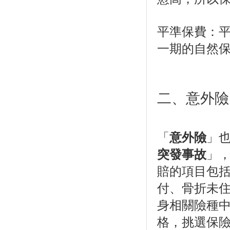
平準保費：
一期的自然
二、意外險
「
意外險
」
突發事故
」
賠的項目包
付、骨折未
身相關險種
格，挑選保