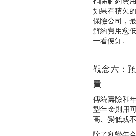
扣除解約費用
如果有積欠
保險公司，
解約費用愈
一看便知。
觀念六：
費
傳統壽險和
型年金則用
高、變低或
除了利變年