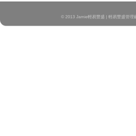
© 2013 Jamie輕易豐盛 | 輕易豐盛管理