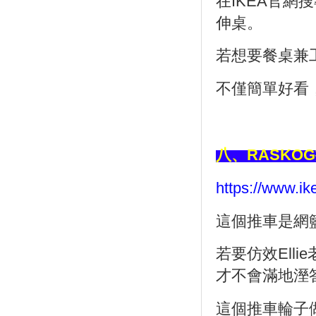
在
IKEA
官網搜
伸桌。
若想要餐桌兼
不僅簡單好看
八、
RASKOG
https://www.
這個推車是網
若要仿效
Ellie
才不會滿地溼
這個推車輪子