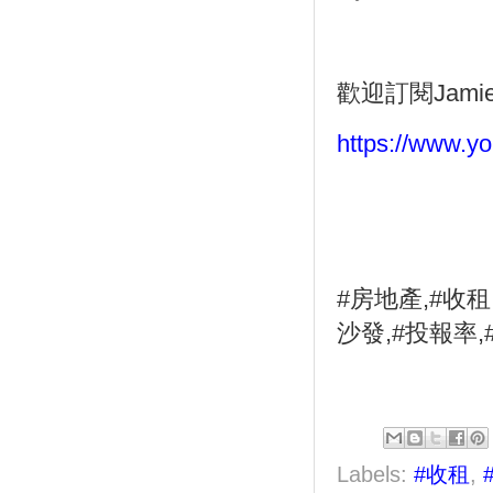
歡迎訂閱
Jami
https://www.
#
房地產
,#
收租
沙發
,#
投報率
,
Labels:
#收租
,