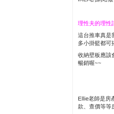
理性夫的理性
這台推車真是
多小掛籃都可
收納壁板應該
暢銷喔
~~
Ellie
老師是房
款、查價等等