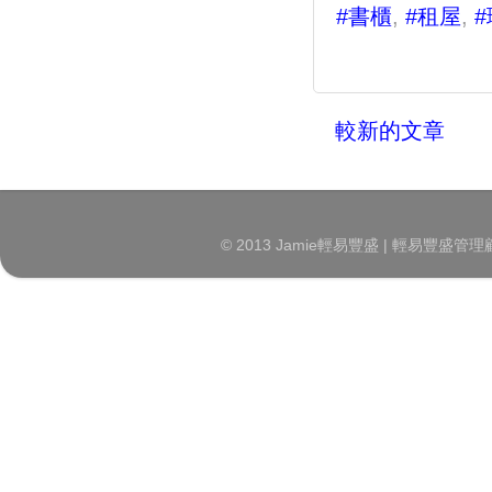
#書櫃
,
#租屋
,
較新的文章
© 2013 Jamie輕易豐盛 | 輕易豐盛管理