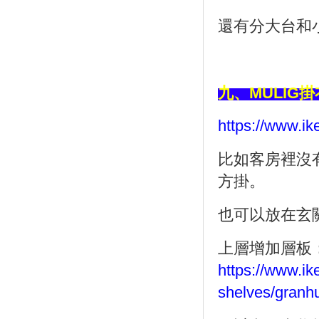
還有分大台和
九、
MULIG
掛
https://www.i
比如客房裡沒
方掛。
也可以放在玄
上層增加層板
https://www.ik
shelves/granhu