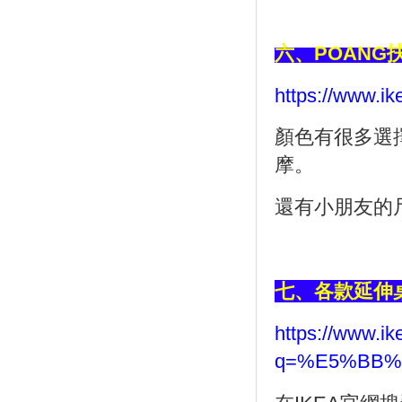
六、
POANG
https://www.i
顏色有很多選
摩。
還有小朋友的
七、各款延伸
https://www.ik
q=%E5%BB%