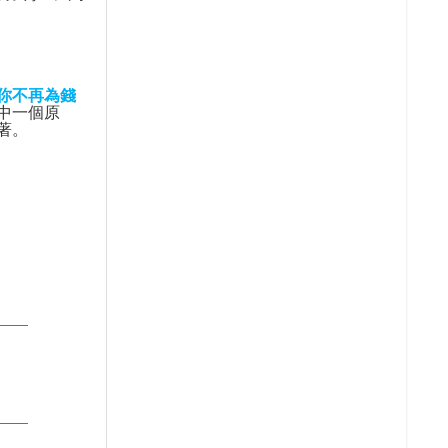
你不再為錢
中一個原
著。