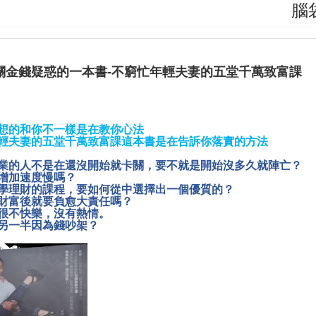
腦袋決定口
關金錢疑惑的一本書-不窮忙年輕夫妻的五堂千萬致富課
想的和你不一樣是在教你心法
輕夫妻的五堂千萬致富課這本書是在告訴你落實的方法
業的人不是在還沒開始就卡關，要不就是開始沒多久就陣亡？
增加速度慢嗎？
學理財的課程，要如何從中選擇出一個優質的？
財富後就要負愈大責任嗎？
很不快樂，沒有熱情。
另一半因為錢吵架？