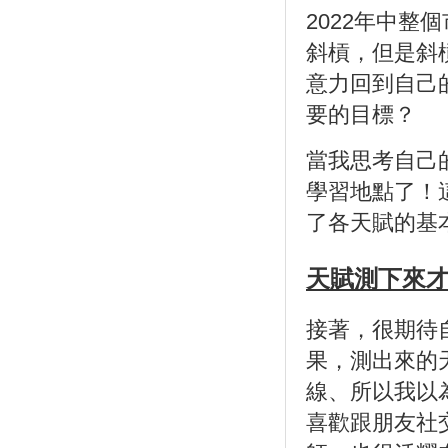
2022年中
斜槓，但是斜
意力回到自己
要的目標？
當我思考自己
學習地點了！
了各天賦的基
天賦測下來
接著，很期待
果，測出來的
線、所以我以
喜歡跟朋友社