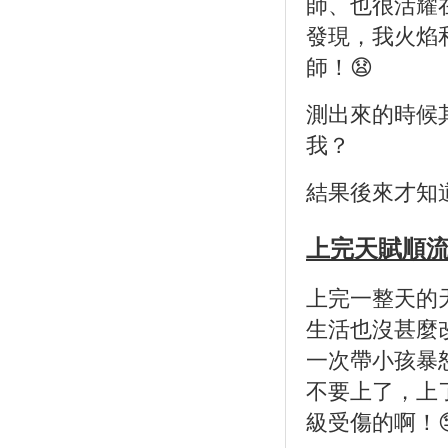
師、也很活耀
發現，我火焰
師！😧
測出來的時候
我？
結果後來才知
上完天賦順
上完一整天的
生活也沒甚麼
一次帶小孩暴
不要上了，上
級受傷的啊！