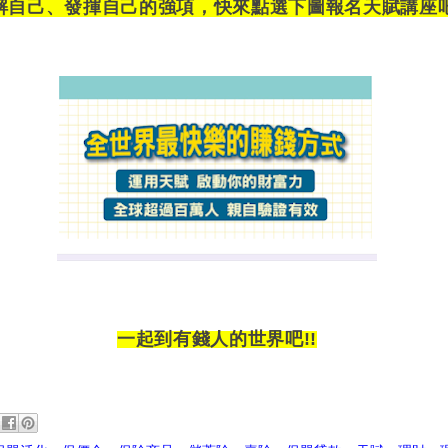
解自己、發揮自己的強項，快來點選下圖報名天賦講座
一起到有錢人的世界吧
!!