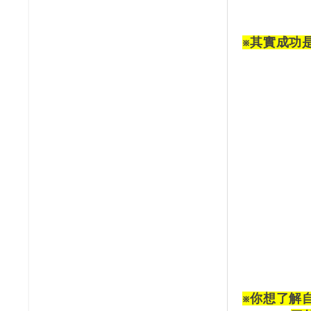
※其實成功
※你想了解