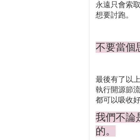
永遠只會索
想要討跑。
不要當個
最後有了以
執行開源節
都可以吸收
我們不論
的。