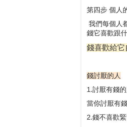
第四步 個人
我們每個人
錢它喜歡跟
錢喜歡給它
錢討厭的人
1.討厭有錢
當你討厭有
2.錢不喜歡