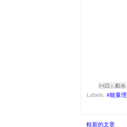
Labels:
#能量
較新的文章