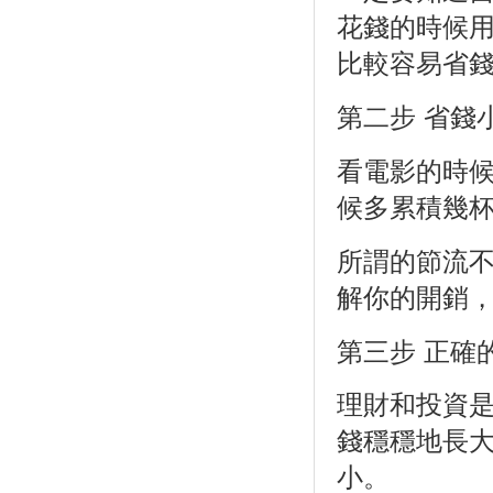
花錢的時候
比較容易省
第二步 省錢
看電影的時
候多累積幾
所謂的節流
解你的開銷，
第三步 正確
理財和投資
錢穩穩地長
小。