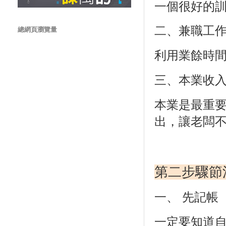
一個很好的
二、兼職工
總網頁瀏覽量
利用業餘時
三、本業收
本業是最重
出，讓老闆
第二步驟節
一、 先記帳
一定要知道