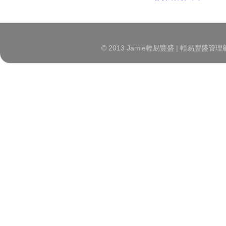
© 2013 Jamie輕易豐盛 | 輕易豐盛管理