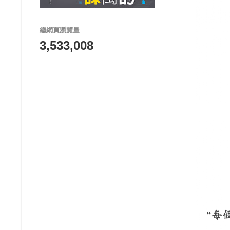
總網頁瀏覽量
3,533,008