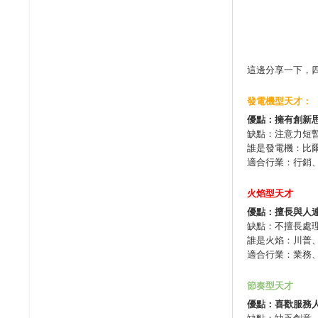
這邊分享一下，
發電機型天才：
優點：擁有創新
缺點：注意力短
誰是發電機：比
適合行業：行銷
火焰型天才
優點：擅長與人
缺點：不擅長處
誰是火焰：川普
適合行業：業務
節奏型天才
優點：喜歡服務
缺點：缺乏創意