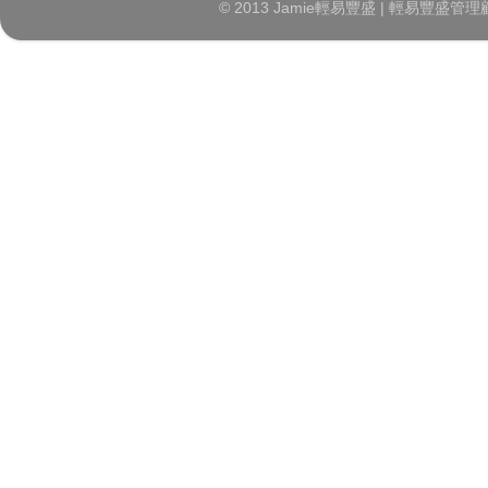
© 2013 Jamie輕易豐盛 | 輕易豐盛管理