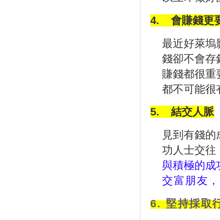
4.
會賺錢更
最近好萊塢
錢卻不會存
賺錢都很重
都不可能很
5.
結交人脈
見到有錢的
功人士交往
與積極的成
交富朋友，
6.
堅持採取