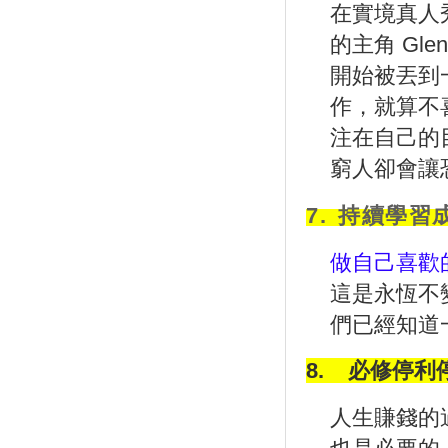
在實境真人
的主角
Glen
開始被丟到
作，就算不
注在自己的
窮人卻會讓
7.
持續學習
做自己喜歡
這是永恆不
們已經知道
8.
必修停利
人生賺錢的